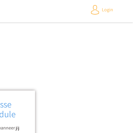
Login
sse
dule
anneer jij