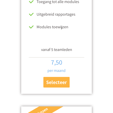
Toegang tot alle modules
Uitgebreid rapportages
Modules toewijzen
vanaf 5 teamleden
7,50
per maand
Selecteer