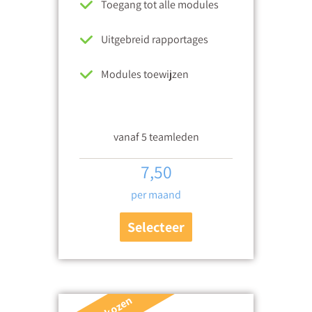
Toegang tot alle modules
Uitgebreid rapportages
Modules toewijzen
vanaf 5 teamleden
7,50
per maand
Selecteer