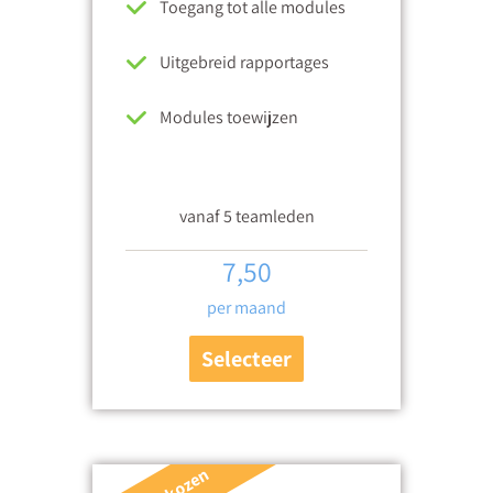
Toegang tot alle modules
Uitgebreid rapportages
Modules toewijzen
vanaf 5 teamleden
7,50
per maand
Selecteer