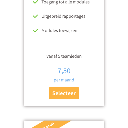
Toegang tot alle modules
Uitgebreid rapportages
Modules toewijzen
vanaf 5 teamleden
7,50
per maand
Selecteer