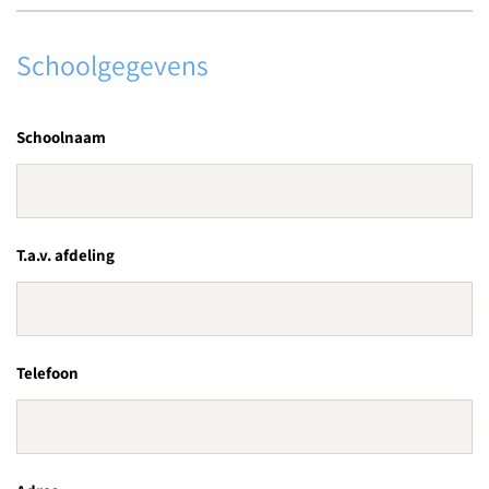
Schoolgegevens
Schoolnaam
T.a.v. afdeling
Telefoon