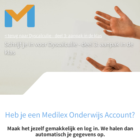
< terug naar Dyscalculie - deel 3: aanpak in de klas
Schrijf je in voor Dyscalculie - deel 3: aanpak in de
klas
Heb je een Medilex Onderwijs Account?
Maak het jezelf gemakkelijk en log in. We halen dan
automatisch je gegevens op.