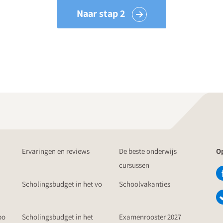
Naar stap 2
Ervaringen en reviews
De beste onderwijs
Op
cursussen
Scholingsbudget in het vo
Schoolvakanties
po
Scholingsbudget in het
Examenrooster 2027