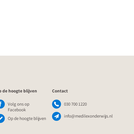
 de hoogte blijven
Contact
Volg ons op
030 700 1220
Facebook
info@medilexonderwijs.nl
Op de hoogte blijven