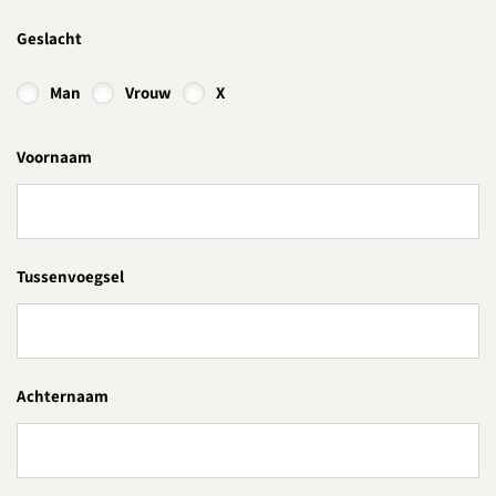
Geslacht
Man
Vrouw
X
Voornaam
Tussenvoegsel
Achternaam