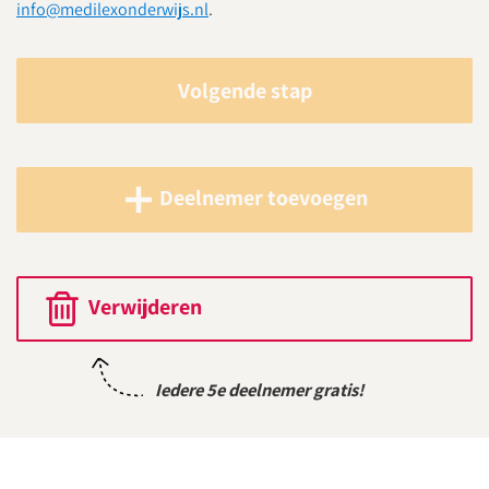
info@medilexonderwijs.nl
.
Volgende stap
Deelnemer toevoegen
Verwijderen
Iedere 5e deelnemer gratis!