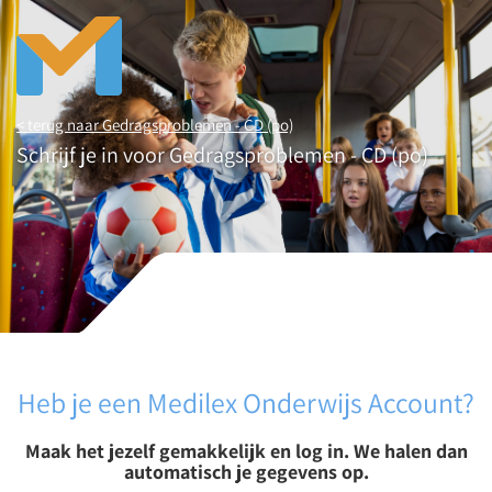
< terug naar Gedragsproblemen - CD (po)
Schrijf je in voor Gedragsproblemen - CD (po)
Heb je een Medilex Onderwijs Account?
Maak het jezelf gemakkelijk en log in. We halen dan
automatisch je gegevens op.