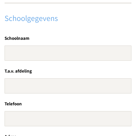
Schoolgegevens
Schoolnaam
T.a.v. afdeling
Telefoon