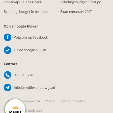
Onderwijs Salaris Check
Scholingsbudget in het po
Scholingsbudget in het mbo
Examenrooster 2027
Op de hoogte blijven
Volg ons op Facebook
Op de hoogte blijven
Contact
030 700 1220
info@medilexonderwijs.nl
Algemene Voorwaarden
Privacy
Klachtenprocedure
© Medilex Onderwijs 2026
MENU