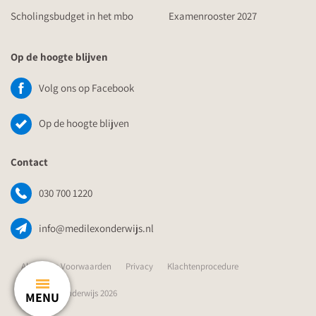
Scholingsbudget in het mbo
Examenrooster 2027
Op de hoogte blijven
Volg ons op Facebook
Op de hoogte blijven
Contact
030 700 1220
info@medilexonderwijs.nl
Algemene Voorwaarden
Privacy
Klachtenprocedure
© Medilex Onderwijs 2026
MENU