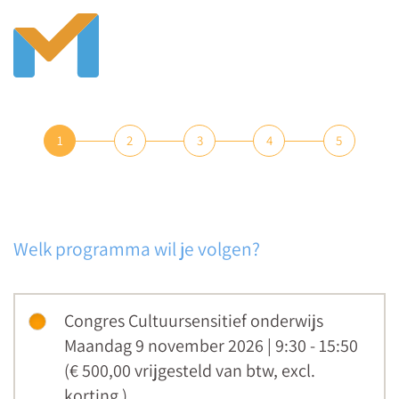
1
2
3
4
5
Welk programma wil je volgen?
Congres Cultuursensitief onderwijs
Maandag 9 november 2026 | 9:30 - 15:50
(€ 500,00
vrijgesteld van btw
,
excl.
korting
)