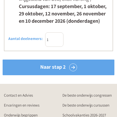
Cursusdagen: 17 september, 1 oktober,
29 oktober, 12 november, 26 november
en 10 december 2026 (donderdagen)
Aantal deelnemers:
Naar stap 2
Contact en Advies
De beste onderwijs congressen
Ervaringen en reviews
De beste onderwijs cursussen
Onderwijs begrippen
Schoolvakanties 2026-2027