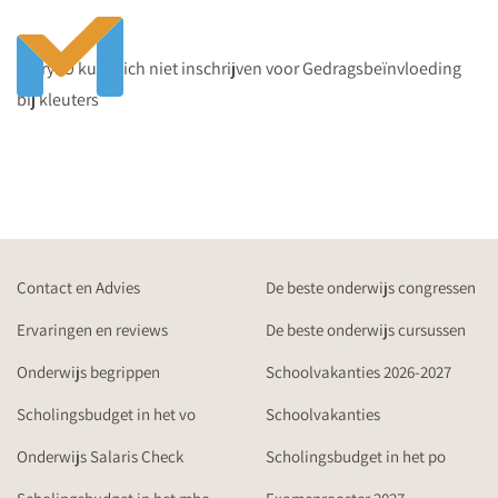
Sorry! U kunt zich niet inschrijven voor Gedragsbeïnvloeding
bij kleuters
Contact en Advies
De beste onderwijs congressen
Ervaringen en reviews
De beste onderwijs cursussen
Onderwijs begrippen
Schoolvakanties 2026-2027
Scholingsbudget in het vo
Schoolvakanties
Onderwijs Salaris Check
Scholingsbudget in het po