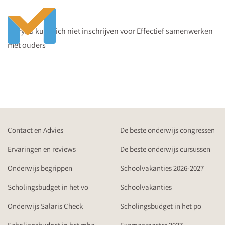
Sorry! U kunt zich niet inschrijven voor Effectief samenwerken
met ouders
Contact en Advies
De beste onderwijs congressen
Ervaringen en reviews
De beste onderwijs cursussen
Onderwijs begrippen
Schoolvakanties 2026-2027
Scholingsbudget in het vo
Schoolvakanties
Onderwijs Salaris Check
Scholingsbudget in het po