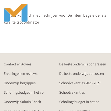
Sorry! U kunt zich niet inschrijven voor De intern begeleider als
kwaliteitscoördinator
Contact en Advies
De beste onderwijs congressen
Ervaringen en reviews
De beste onderwijs cursussen
Onderwijs begrippen
Schoolvakanties 2026-2027
Scholingsbudget in het vo
Schoolvakanties
Onderwijs Salaris Check
Scholingsbudget in het po